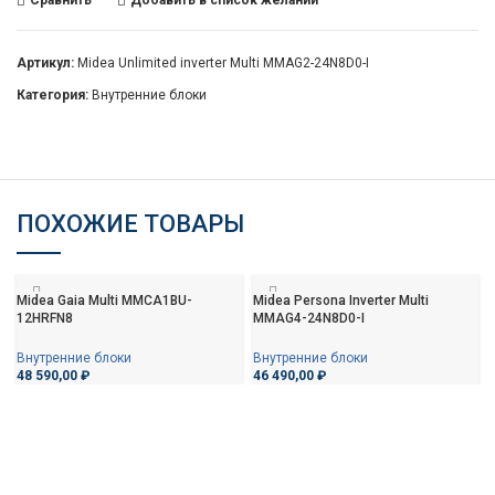
Сравнить
Добавить в список желаний
Артикул:
Midea Unlimited inverter Multi MMAG2-24N8D0-I
Категория:
Внутренние блоки
ПОХОЖИЕ ТОВАРЫ
Midea Gaia Multi MMCA1BU-
Midea Persona Inverter Multi
12HRFN8
MMAG4-24N8D0-I
Внутренние блоки
Внутренние блоки
48 590,00
₽
46 490,00
₽