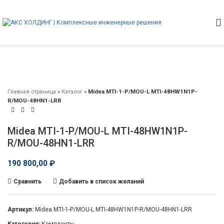
Главная страница
»
Каталог
»
Midea MTI-1-P/MOU-L MTI-48HW1N1P-
R/MOU-48HN1-LRR
Midea MTI-1-P/MOU-L MTI-48HW1N1P-
R/MOU-48HN1-LRR
190 800,00
₽
Сравнить
Добавить в список желаний
Артикул:
Midea MTI-1-P/MOU-L MTI-48HW1N1P-R/MOU-48HN1-LRR