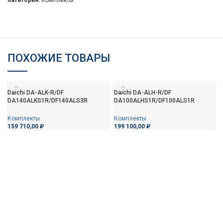
Категория:
Комплекты
ПОХОЖИЕ ТОВАРЫ
Daichi DA-ALK-R/DF
Daichi DA-ALH-R/DF
DA140ALKS1R/DF140ALS3R
DA100ALHS1R/DF100ALS1R
Комплекты
Комплекты
159 710,00
₽
199 100,00
₽