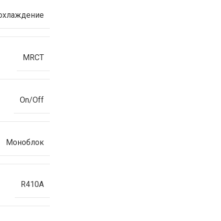
 охлаждение
MRCT
On/Off
Моноблок
R410A