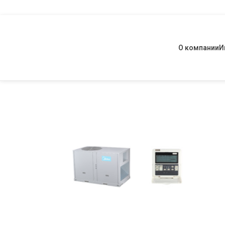
О компании
И