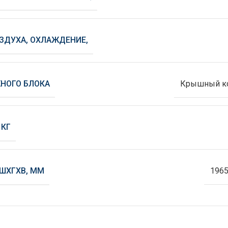
ЗДУХА, ОХЛАЖДЕНИЕ,
НОГО БЛОКА
Крышный к
 КГ
 ШХГХВ, ММ
196