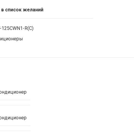
 в список желаний
-125CWN1-R(C)
иционеры
ондиционер
ондиционер