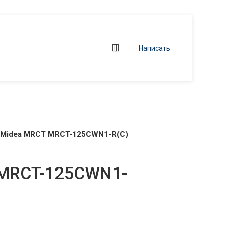
Написать
Midea MRCT MRCT-125CWN1-R(C)
 MRCT-125CWN1-