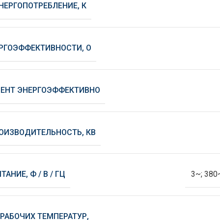
НЕРГОПОТРЕБЛЕНИЕ, К
РГОЭФФЕКТИВНОСТИ, О
ЕНТ ЭНЕРГОЭФФЕКТИВНО
ОИЗВОДИТЕЛЬНОСТЬ, КВ
АНИЕ, Ф / В / ГЦ
3~; 380
РАБОЧИХ ТЕМПЕРАТУР,