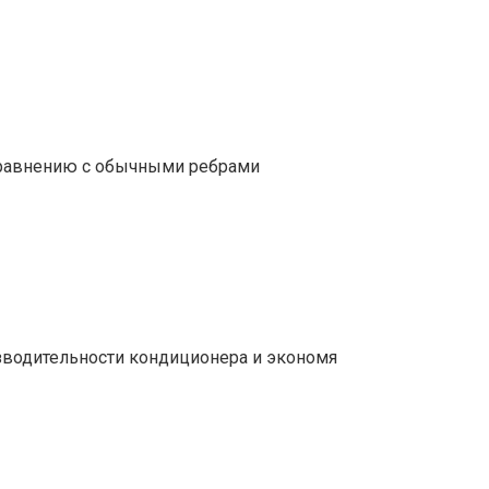
 сравнению с обычными ребрами
зводительности кондиционера и экономя