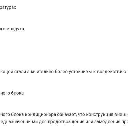
ратурах
го воздуха.
щей стали значительно более устойчивы к воздействию в
ного блока
ного блока кондиционера означает, что конструкция внеш
едназначенными для предотвращения или замедления про