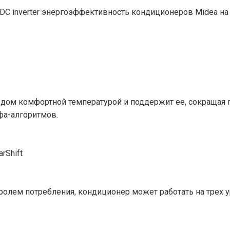
ll DC inverter энергоэффективность кондиционеров Midea 
дом комфортной температурой и поддержит ее, сокращая п
фа-алгоритмов.
rShift
тролем потребления, кондиционер может работать на трех 