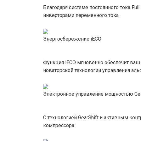
Благодаря системе постоянного тока Fu
инверторами переменного тока.
Энергосбережение iЕСО
Функция iECO мгновенно обеспечит ваш 
новаторской технологии управления аль
Электронное управление мощностью Gea
С технологией GearShift и активным кон
компрессора.