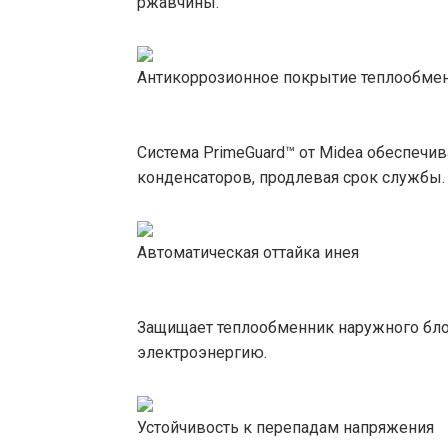
ржавчины.
Антикоррозионное покрытие теплообмен
Система PrimeGuard™ от Midea обеспечи
конденсаторов, продлевая срок службы.
Автоматическая оттайка инея
Защищает теплообменник наружного бло
электроэнергию.
Устойчивость к перепадам напряжения