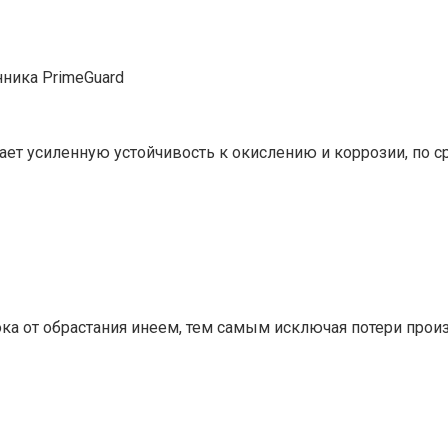
ника PrimeGuard
вает усиленную устойчивость к окислению и коррозии, по
ка от обрастания инеем, тем самым исключая потери прои