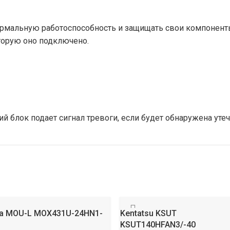
ормальную работоспособность и защищать свои компонент
оторую оно подключено.
й блок подает сигнал тревоги, если будет обнаружена утеч
a MOU-L MOX431U-24HN1-
Kentatsu KSUT
KSUT140HFAN3/-40