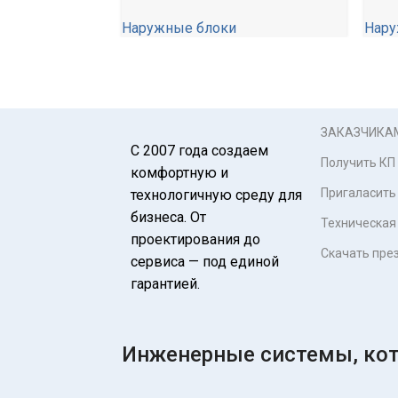
Наружные блоки
Нару
85 100,00
₽
69 1
ЗАКАЗЧИКА
С 2007 года создаем
Получить КП
комфортную и
Пригаласить
технологичную среду для
бизнеса. От
Техническая
проектирования до
Скачать пре
сервиса — под единой
гарантией.
Инженерные системы, кот