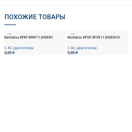
ПОХОЖИЕ ТОВАРЫ
Kentatsu KFKF KFKF112H0EN1
Kentatsu KFVE KFVE112H0EN1D
С AC двигателем
С AC двигателем
0,00
₽
0,00
₽