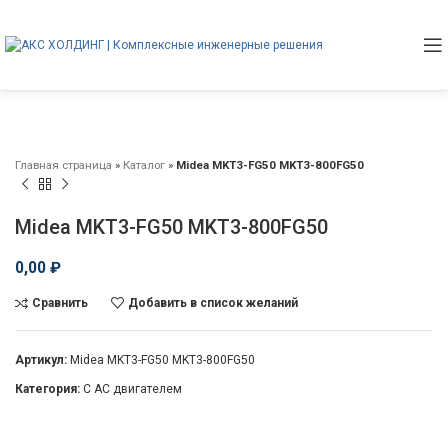
Главная страница
»
Каталог
»
Midea MKT3-FG50 MKT3-800FG50
Midea MKT3-FG50 MKT3-800FG50
0,00
₽
Сравнить
Добавить в список желаний
Артикул:
Midea MKT3-FG50 MKT3-800FG50
Категория:
С AC двигателем