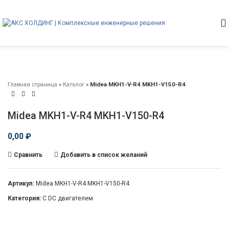
Главная страница
»
Каталог
»
Midea MKH1-V-R4 MKH1-V150-R4
Midea MKH1-V-R4 MKH1-V150-R4
0,00
₽
Сравнить
Добавить в список желаний
Артикул:
Midea MKH1-V-R4 MKH1-V150-R4
Категория:
С DC двигателем