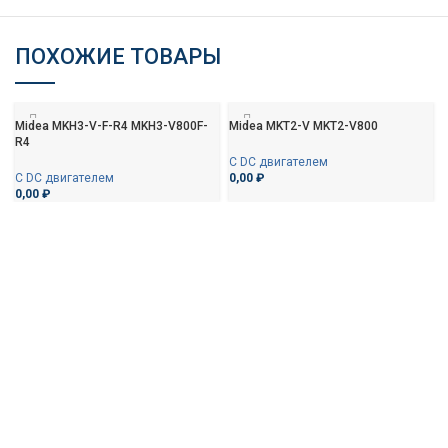
ПОХОЖИЕ ТОВАРЫ
Midea MKH3-V-F-R4 MKH3-V800F-
Midea MKT2-V MKT2-V800
R4
С DC двигателем
С DC двигателем
0,00
₽
0,00
₽