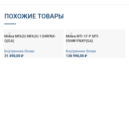
ПОХОЖИЕ ТОВАРЫ
Midea MFA2U MFA2U-12HRFNX-
Midea MTI-1F-P MTI-
Q(GA)
55HW1FNXP(GA)
Внутренние блоки
Внутренние блоки
31 490,00
₽
136 990,00
₽