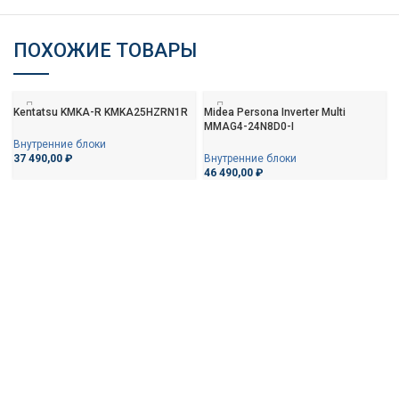
ПОХОЖИЕ ТОВАРЫ
Kentatsu KMKA-R KMKA25HZRN1R
Midea Persona Inverter Multi
MMAG4-24N8D0-I
Внутренние блоки
37 490,00
₽
Внутренние блоки
46 490,00
₽