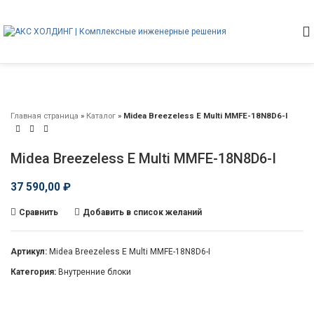
Главная страница
»
Каталог
»
Midea Breezeless E Multi MMFE-18N8D6-I
Midea Breezeless E Multi MMFE-18N8D6-I
37 590,00
₽
Сравнить
Добавить в список желаний
Артикул:
Midea Breezeless E Multi MMFE-18N8D6-I
Категория:
Внутренние блоки