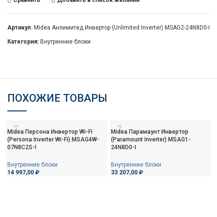
Сравнить
Добавить в список желаний
Артикул:
Midea Анлимитед Инвертор (Unlimited Inverter) MSAG2-24N8D0-I
Категория:
Внутренние блоки
ПОХОЖИЕ ТОВАРЫ
Midea Персона Инвертор Wi-Fi
Midea Парамаунт Инвертор
(Persona Inverter Wi-Fi) MSAG4W-
(Paramount Inverter) MSAG1-
07N8C2S-I
24N8D0-I
Внутренние блоки
Внутренние блоки
14 997,00
₽
33 207,00
₽