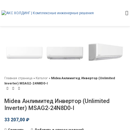
Главная страница
»
Каталог
»
Midea Анлимитед Инвертор (Unlimited
Inverter) MSAG2-24N8D0-I
Midea Анлимитед Инвертор (Unlimited
Inverter) MSAG2-24N8D0-I
33 207,00
₽