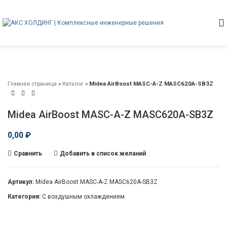
Главная страница
»
Каталог
»
Midea AirBoost MASC-A-Z MASC620A-SB3Z
Midea AirBoost MASC-A-Z MASC620A-SB3Z
0,00
₽
Сравнить
Добавить в список желаний
Артикул:
Midea AirBoost MASC-A-Z MASC620A-SB3Z
Категория:
С воздушным охлаждением