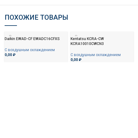
ПОХОЖИЕ ТОВАРЫ
Daikin EWAD-CF EWADC16CFXS
Kentatsu KCRA-CW
KCRA10010CWCN3
С воздушным охлаждением
0,00
₽
С воздушным охлаждением
0,00
₽