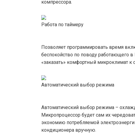
компрессора.
Работа по таймеру
Позволяет программировать время вклю
беспокойство по поводу работающего в 
«заказать» комфортный микроклимат к с
Автоматический выбор режима
Автоматический выбор режима – охлажде
Микропроцессор будет сам их чередовать
экономию потребляемой электроэнергии
кондиционера вручную.