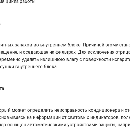
ия цикла работы.
а
ятных запахов во внутреннем блоке. Причиной этому стан
щения, и оседающая на фильтрах. Для исключения отрица
ременно удалять излишнюю влагу с поверхности испарител
сушки внутреннего блока.
та
орый может определить неисправность кондиционера и ото
Основываясь на информации от световых индикаторов, по
ер оснащен автоматическими устройствами защиты, наприм