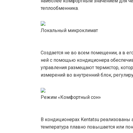
наиболее комфортным значением для че
теплообменника.
Локальный микроклимат
Создается не во всем помещении, а в ег
ней с помощью кондиционера обеспечив
управления размещают термистор, котор
измерений во внутренний блок, регули
Режим «Комфортный сон»
В кондиционерах Kentatsu реализованы а
температура плавно повышается или пони