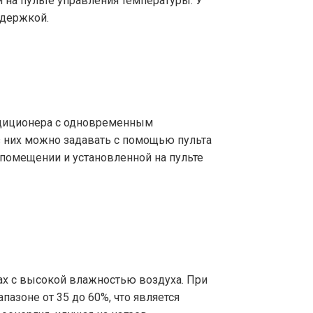
й на пульте управления температуры. У
адержкой.
ндиционера с одновременным
з них можно задавать с помощью пульта
в помещении и установленной на пульте
ах с высокой влажностью воздуха. При
азоне от 35 до 60%, что является