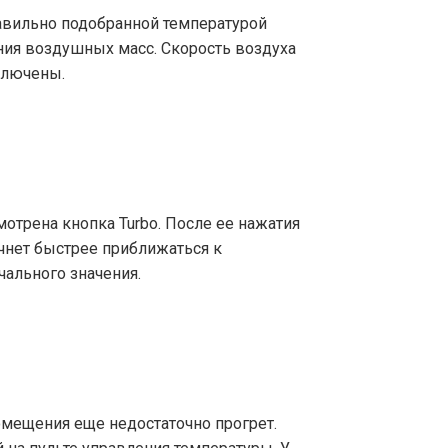
авильно подобранной температурой
ния воздушных масс. Скорость воздуха
ключены.
мотрена кнопка Turbo. После ее нажатия
ачнет быстрее приближаться к
чального значения.
омещения еще недостаточно прогрет.