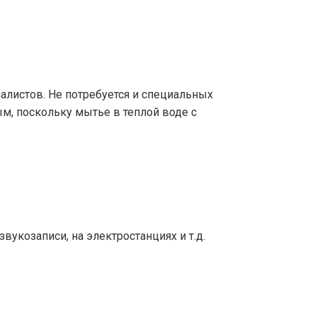
иалистов. Не потребуется и специальных
ым, поскольку мытье в теплой воде с
укозаписи, на электростанциях и т.д.