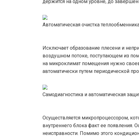
держится на одном уровне, до завершен
Автоматическая очистка теплообменник
Исключает образование плесени и непри
воздушном потоке, поступающем из поме
на микроклимат помещения нужно своев
автоматически путем периодической про
Самодиагностика и автоматическая защи
Осуществляется микропроцессором, кот
внутреннего блока факт ее появления. 
неисправности. Помимо этого кондицион