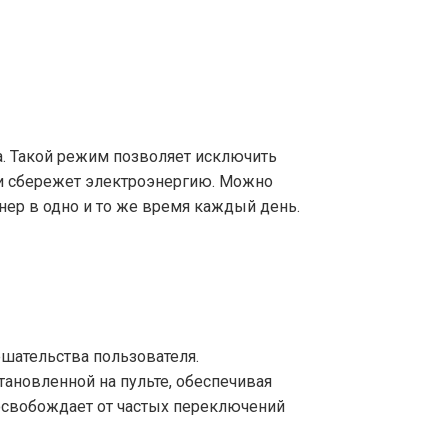
. Такой режим позволяет исключить
 и сбережет электроэнергию. Можно
ер в одно и то же время каждый день.
шательства пользователя.
тановленной на пульте, обеспечивая
освобождает от частых переключений