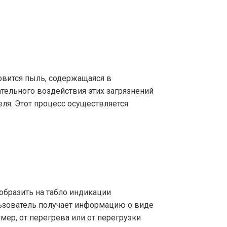
овится пыль, содержащаяся в
тельного воздействия этих загрязнений
я. Этот процесс осуществляется
бразить на табло индикации
льзователь получает информацию о виде
ер, от перегрева или от перегрузки