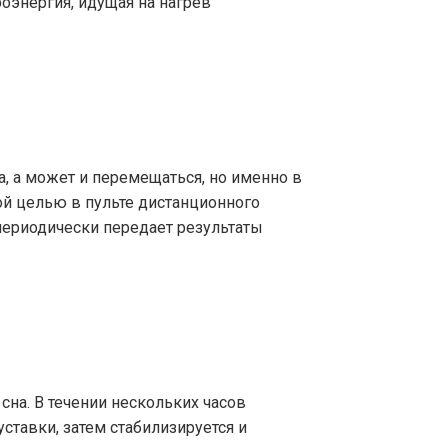
оэнергия, идущая на нагрев
а, а может и перемещаться, но именно в
й целью в пульте дистанционного
периодически передает результаты
сна. В течении нескольких часов
ставки, затем стабилизируется и