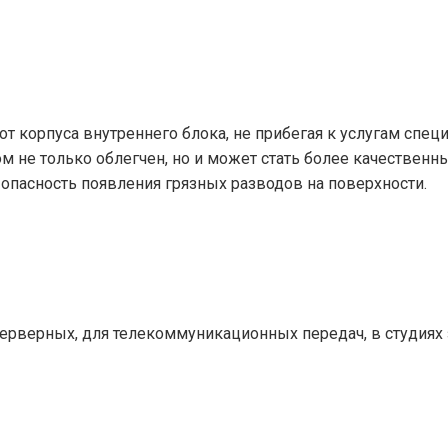
от корпуса внутреннего блока, не прибегая к услугам спец
м не только облегчен, но и может стать более качественн
пасность появления грязных разводов на поверхности.
рверных, для телекоммуникационных передач, в студиях зв