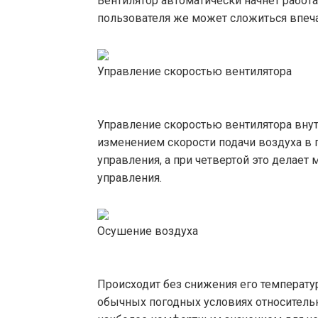
Вентилятор автоматически начнет работат
пользователя же может сложиться впеча
Управление скоростью вентилятора
Управление скоростью вентилятора вну
изменением скорости подачи воздуха в 
управления, а при четвертой это делает
управления.
Осушение воздуха
Происходит без снижения его температу
обычных погодных условиях относительн