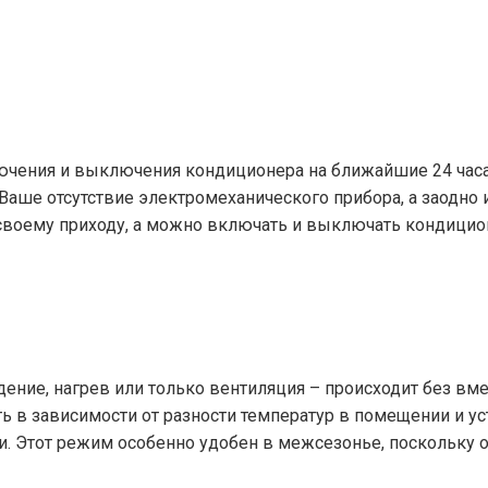
чения и выключения кондиционера на ближайшие 24 часа
Ваше отсутствие электромеханического прибора, а заодно
воему приходу, а можно включать и выключать кондицион
ние, нагрев или только вентиляция – происходит без вме
 в зависимости от разности температур в помещении и ус
. Этот режим особенно удобен в межсезонье, поскольку 