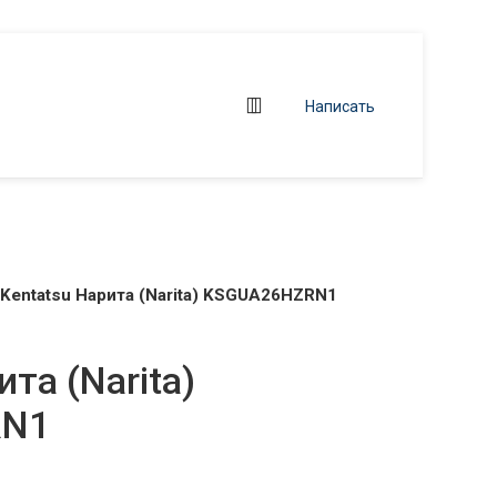
Написать
Kentatsu Нарита (Narita) KSGUA26HZRN1
та (Narita)
RN1