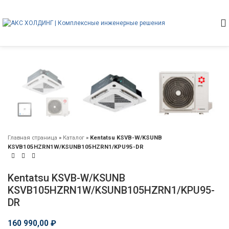
Главная страница
»
Каталог
»
Kentatsu KSVB-W/KSUNB
KSVB105HZRN1W/KSUNB105HZRN1/KPU95-DR
Kentatsu KSVB-W/KSUNB
KSVB105HZRN1W/KSUNB105HZRN1/KPU95-
DR
160 990,00
₽