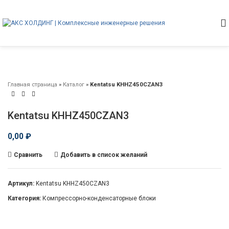
Главная страница
»
Каталог
»
Kentatsu KHHZ450CZAN3
Kentatsu KHHZ450CZAN3
0,00
₽
Сравнить
Добавить в список желаний
Артикул:
Kentatsu KHHZ450CZAN3
Категория:
Компрессорно-конденсаторные блоки