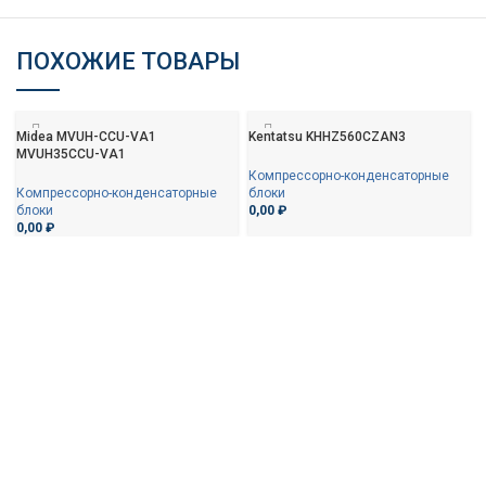
ПОХОЖИЕ ТОВАРЫ
Midea MVUH-CCU-VA1
Kentatsu KHHZ560CZAN3
MVUH35CCU-VA1
Компрессорно-конденсаторные
Компрессорно-конденсаторные
блоки
блоки
0,00
₽
0,00
₽