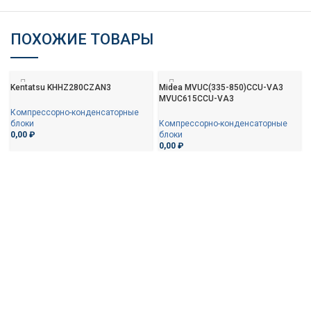
ПОХОЖИЕ ТОВАРЫ
Kentatsu KHHZ280CZAN3
Midea MVUC(335-850)CCU-VA3
MVUC615CCU-VA3
Компрессорно-конденсаторные
блоки
Компрессорно-конденсаторные
0,00
₽
блоки
0,00
₽