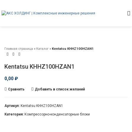
Главная страница
»
Каталог
»
Kentatsu KHHZ100HZAN1
Kentatsu KHHZ100HZAN1
0,00
₽
Сравнить
Добавить в список желаний
Артикул:
Kentatsu KHHZ100HZAN1
Категория:
Компрессорно-конденсаторные блоки