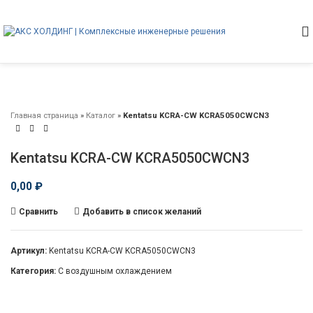
Главная страница
»
Каталог
»
Kentatsu KCRA-CW KCRA5050CWCN3
Kentatsu KCRA-CW KCRA5050CWCN3
0,00
₽
Сравнить
Добавить в список желаний
Артикул:
Kentatsu KCRA-CW KCRA5050CWCN3
Категория:
С воздушным охлаждением