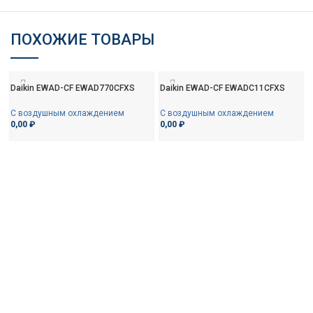
ПОХОЖИЕ ТОВАРЫ
Daikin EWAD-CF EWAD770CFXS
Daikin EWAD-CF EWADC11CFXS
С воздушным охлаждением
С воздушным охлаждением
0,00
₽
0,00
₽