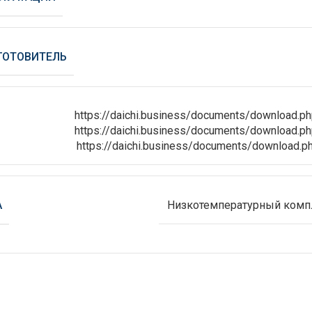
ГОТОВИТЕЛЬ
https://daichi.business/documents/download.p
https://daichi.business/documents/download.p
https://daichi.business/documents/download.
А
Низкотемпературный компле