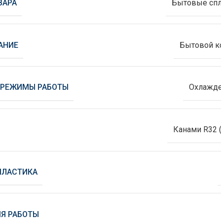
ВАРА
Бытовые спл
АНИЕ
Бытовой к
 РЕЖИМЫ РАБОТЫ
Охлажде
Канами R32 
ПЛАСТИКА
Я РАБОТЫ