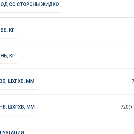
ВОД СО СТОРОНЫ ЖИДКО
ВБ, КГ
 НБ, КГ
ВБ, ШХГХВ, ММ
НБ, ШХГХВ, ММ
720(+
ЛУАТАЦИИ