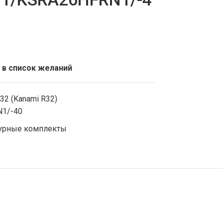
 в список желаний
32 (Kanami R32)
1/-40
урные комплекты