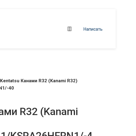
Написать
Kentatsu Канами R32 (Kanami R32)
1/-40
ами R32 (Kanami
1/KSRA26HFRN1/-4