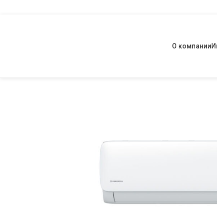
О компании
И