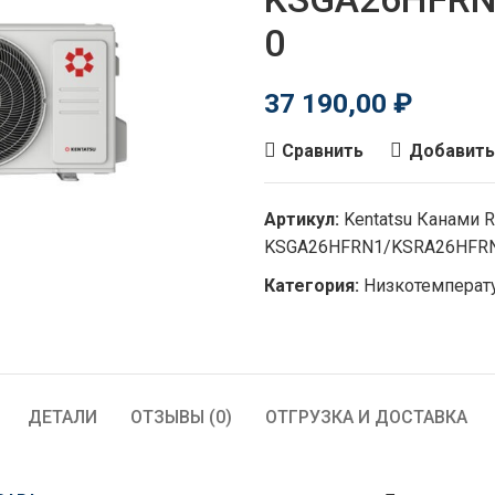
0
37 190,00
₽
Сравнить
Добавить
Артикул:
Kentatsu Канами R
KSGA26HFRN1/KSRA26HFRN
Категория:
Низкотемперат
ДЕТАЛИ
ОТЗЫВЫ (0)
ОТГРУЗКА И ДОСТАВКА