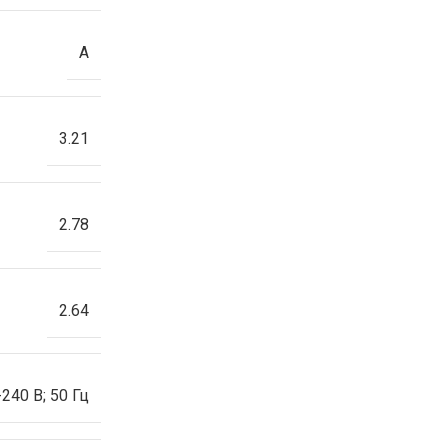
A
3.21
2.78
2.64
-240 В; 50 Гц