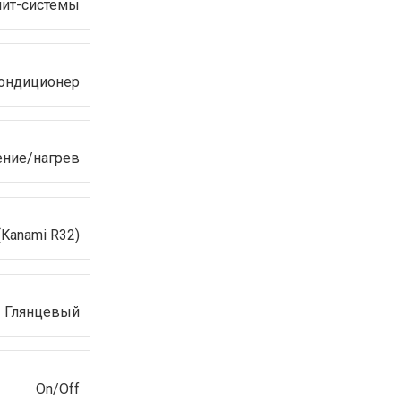
ит-системы
ондиционер
ние/нагрев
(Kanami R32)
Глянцевый
On/Off