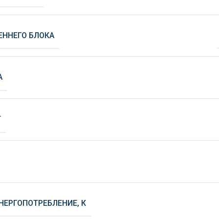
ЕННЕГО БЛОКА
А
Т
НЕРГОПОТРЕБЛЕНИЕ, К