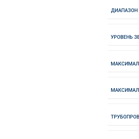
ДИАПАЗОН 
УРОВЕНЬ З
МАКСИМАЛЬ
МАКСИМАЛ
ТРУБОПРОВ