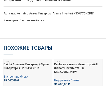
Сравнить
Добавить в список желаний
Артикул:
Kentatsu Атама Инвертор (Atama Inverter) KSGAT70HZRN1
Категория:
Внутренние блоки
ПОХОЖИЕ ТОВАРЫ
Daichi Альпайн Инвертор (Alpine
Kentatsu Канами Инвертор Wi-Fi
Инвертор) ALP70AVQS1R
(Kanami Inverter Wi-Fi)
KSGA70HZRN1W
Внутренние блоки
29 667,00
₽
Внутренние блоки
31 600,00
₽