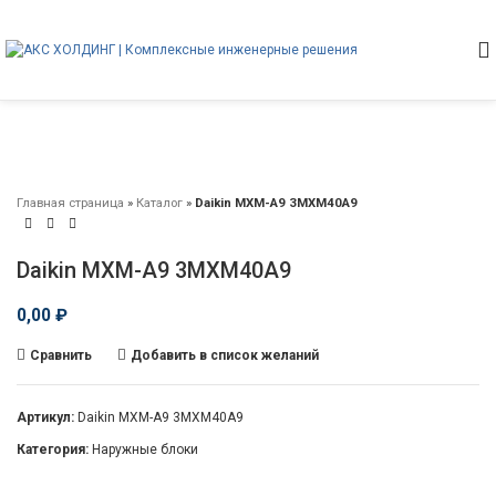
Главная страница
»
Каталог
»
Daikin MXM-A9 3MXM40A9
Daikin MXM-A9 3MXM40A9
0,00
₽
Сравнить
Добавить в список желаний
Артикул:
Daikin MXM-A9 3MXM40A9
Категория:
Наружные блоки