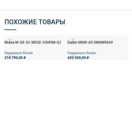
ПОХОЖИЕ ТОВАРЫ
Midea M-OE-Q1 M5OE-42HFN8-Q1
Daikin MXM-A9 5MXM90A9
Наружные блоки
Наружные блоки
218 790,00
₽
620 500,00
₽