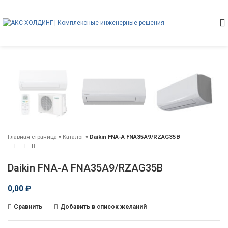
Главная страница
»
Каталог
»
Daikin FNA-A FNA35A9/RZAG35B
Daikin FNA-A FNA35A9/RZAG35B
0,00
₽
Сравнить
Добавить в список желаний