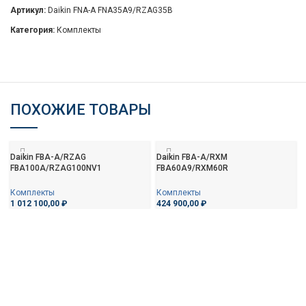
Артикул:
Daikin FNA-A FNA35A9/RZAG35B
Категория:
Комплекты
ПОХОЖИЕ ТОВАРЫ
Daikin FBA-A/RZAG
Daikin FBA-A/RXM
FBA100A/RZAG100NV1
FBA60A9/RXM60R
Комплекты
Комплекты
1 012 100,00
₽
424 900,00
₽