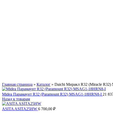
Главная страница
»
Каталог
»
Daichi Миракл R32 (Miracle R3
Midea Парамаунт R32 (Paramount R32) MSAG1-18HRN8-I
21 83
Назад к товарам
ASITA ASITA25HW
6 700,00
₽