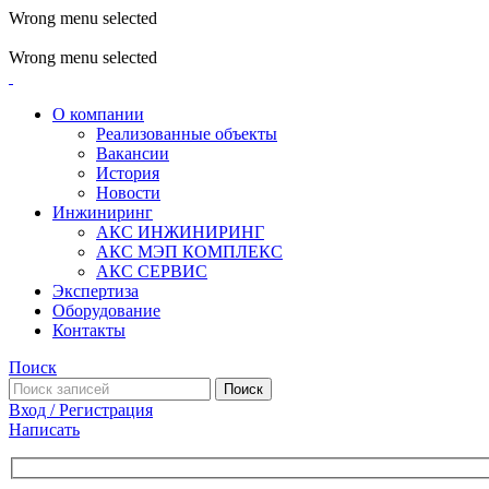
Wrong menu selected
ADD ANYTHING HERE OR JUST REMOVE IT…
Wrong menu selected
О компании
Реализованные объекты
Вакансии
История
Новости
Инжиниринг
АКС ИНЖИНИРИНГ
АКС МЭП КОМПЛЕКС
АКС СЕРВИС
Экспертиза
Оборудование
Контакты
Поиск
Поиск
Вход / Регистрация
Написать