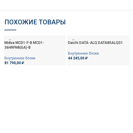
ПОХОЖИЕ ТОВАРЫ
Midea MCD1-F-B MCD1-
Daichi DATA-ALQ DATA80ALQS1
36HRFN8(GA)-B
Внутренние блоки
Внутренние блоки
44 245,00
₽
81 790,00
₽