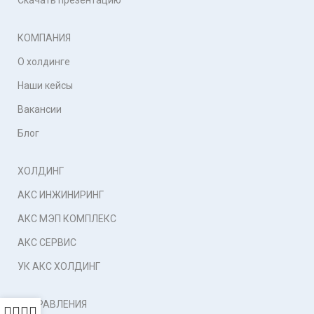
Скачать презентацию
КОМПАНИЯ
О холдинге
Наши кейсы
Вакансии
Блог
ХОЛДИНГ
АКС ИНЖИНИРИНГ
АКС МЭП КОМПЛЕКС
АКС СЕРВИС
УК АКС ХОЛДИНГ
НАПРАВЛЕНИЯ