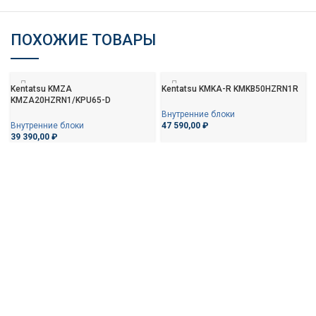
ПОХОЖИЕ ТОВАРЫ
Kentatsu KMZA
Kentatsu KMKA-R KMKB50HZRN1R
KMZA20HZRN1/KPU65-D
Внутренние блоки
Внутренние блоки
47 590,00
₽
39 390,00
₽