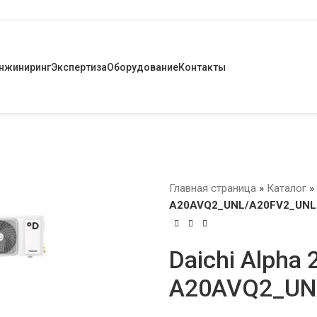
нжиниринг
Экспертиза
Оборудование
Контакты
Главная страница
»
Каталог
»
A20AVQ2_UNL/A20FV2_UNL
Daichi Alpha 
A20AVQ2_UN