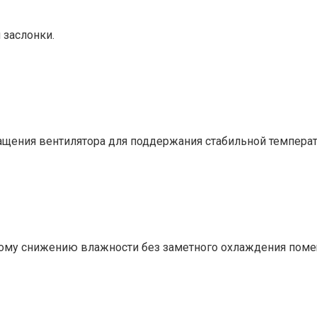
 заслонки.
ащения вентилятора для поддержания стабильной темпера
ому снижению влажности без заметного охлаждения поме