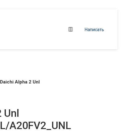
Написать
Daichi Alpha 2 Unl
2 Unl
L/A20FV2_UNL