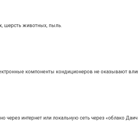
, шерсть животных, пыль.
ктронные компоненты кондиционеров не оказывают влия
о через интернет или локальную сеть через «облако Даичи