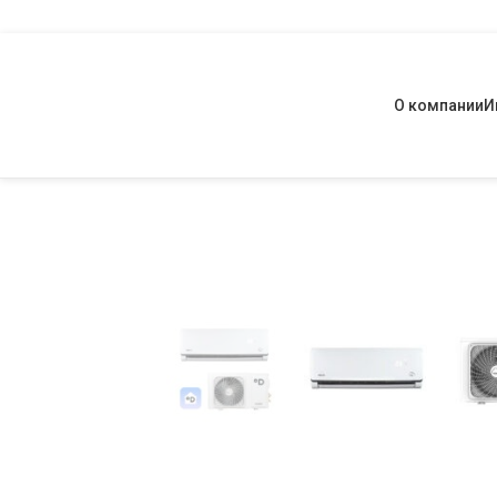
О компании
И