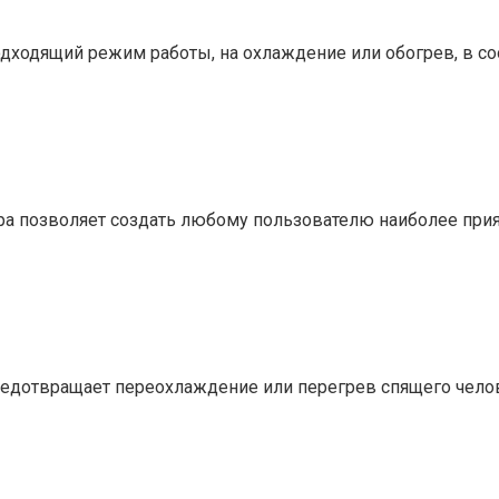
ходящий режим работы, на охлаждение или обогрев, в соо
ра позволяет создать любому пользователю наиболее при
редотвращает переохлаждение или перегрев спящего чело