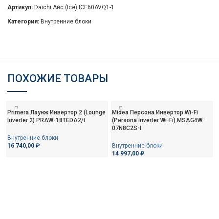
Артикул:
Daichi Айс (Ice) ICE60AVQ1-1
Категория:
Внутренние блоки
ПОХОЖИЕ ТОВАРЫ
Primera Лаунж Инвертор 2 (Lounge
Midea Персона Инвертор Wi-Fi
Inverter 2) PRAW-18TEDA2/I
(Persona Inverter Wi-Fi) MSAG4W-
07N8C2S-I
Внутренние блоки
16 740,00
₽
Внутренние блоки
14 997,00
₽