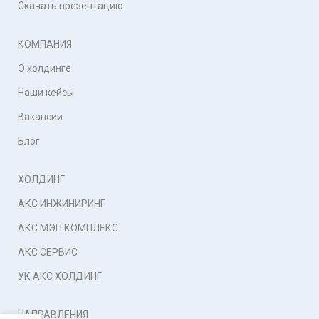
Скачать презентацию
КОМПАНИЯ
О холдинге
Наши кейсы
Вакансии
Блог
ХОЛДИНГ
АКС ИНЖИНИРИНГ
АКС МЭП КОМПЛЕКС
АКС СЕРВИС
УК АКС ХОЛДИНГ
НАПРАВЛЕНИЯ