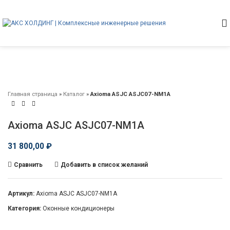
Главная страница
»
Каталог
»
Axioma ASJC ASJC07-NM1A
Axioma ASJC ASJC07-NM1A
31 800,00
₽
Сравнить
Добавить в список желаний
Артикул:
Axioma ASJC ASJC07-NM1A
Категория:
Оконные кондиционеры