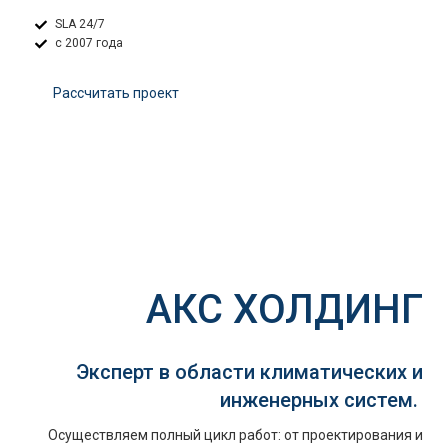
SLA 24/7
с 2007 года
Расcчитать проект
АКС ХОЛДИНГ
Эксперт в области климатических и
инженерных систем.
Осуществляем полный цикл работ: от проектирования и