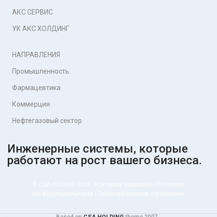
АКС СЕРВИС
УК АКС ХОЛДИНГ
НАПРАВЛЕНИЯ
Промышленность
Фармацевтика
Коммерция
Нефтегазовый сектор
Инженерные системы, которые
работают на рост вашего бизнеса.
© CSA HOLDING 2026. Все права защищены |
Политика
конфиденциальности
|
Пользовательское соглашение
Based on
CSA HOLDING
theme
2007 .