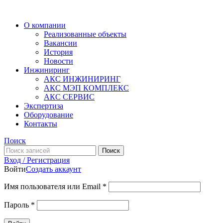
О компании
Реализованные объекты
Вакансии
История
Новости
Инжиниринг
АКС ИНЖИНИРИНГ
АКС МЭП КОМПЛЕКС
АКС СЕРВИС
Экспертиза
Оборудование
Контакты
Поиск
Поиск
Вход / Регистрация
Войти
Создать аккаунт
Имя пользователя или Email
*
Пароль
*