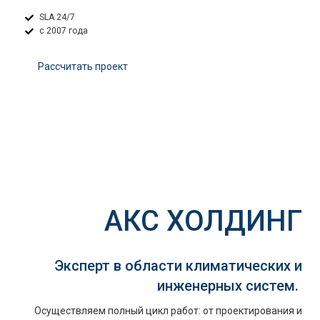
SLA 24/7
с 2007 года
Расcчитать проект
АКС ХОЛДИНГ
Эксперт в области климатических и
инженерных систем.
Осуществляем полный цикл работ: от проектирования и