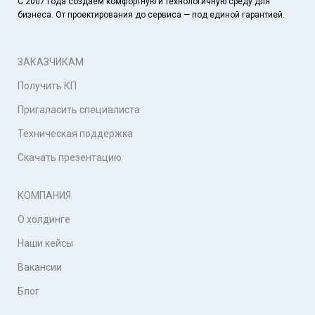
С 2007 года создаем комфортную и технологичную среду для
бизнеса. От проектирования до сервиса — под единой гарантией.
ЗАКАЗЧИКАМ
Получить КП
Пригаласить специалиста
Техническая поддержка
Скачать презентацию
КОМПАНИЯ
О холдинге
Наши кейсы
Вакансии
Блог