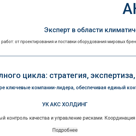
А
Эксперт в области климатич
работ: от проектирования и поставки оборудования мировых брен
ного цикла: стратегия, экспертиза,
е ключевые компании-лидера, обеспечивая единый контр
УК АКС ХОЛДИНГ
ный контроль качества и управление рисками. Координация
Подробнее