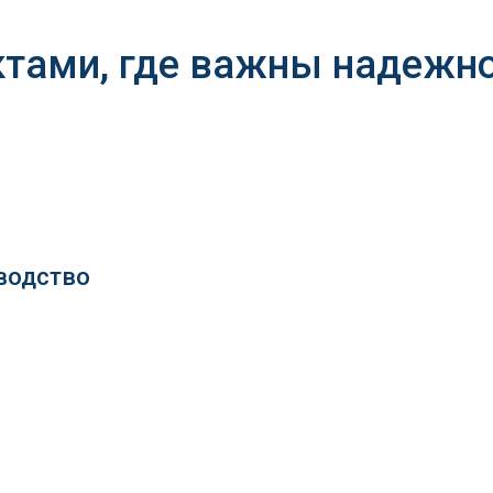
ктами, где важны надежно
водство