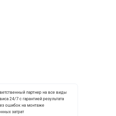
тветственный партнер на все виды
виса 24/7 с гарантией результата
без ошибок на монтаже
нных затрат