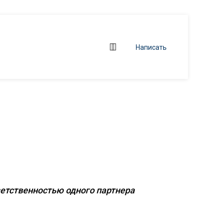
Написать
ние
бъектов
ветственностью одного партнера