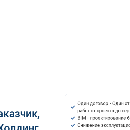
Один договор - Один о
аказчик,
работ от проекта до сер
BIM - проектирование 
 Холдинг
Снижение эксплуатацио