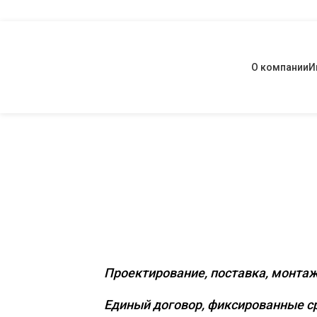
О компании
И
Комплексное
коммерчески
Проектирование, поставка, монтаж
Единый договор, фиксированные ср