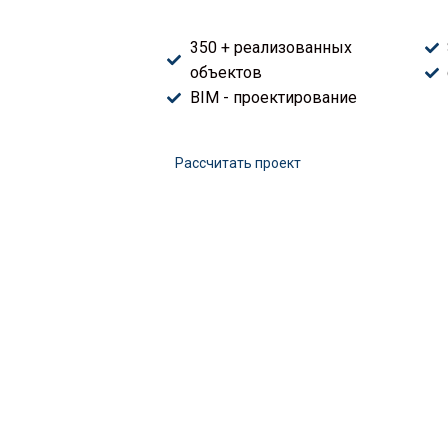
350 + реализованных
объектов
BIM - проектирование
Расcчитать проект