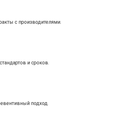
ракты с производителями.
тандартов и сроков.
ревентивный подход.