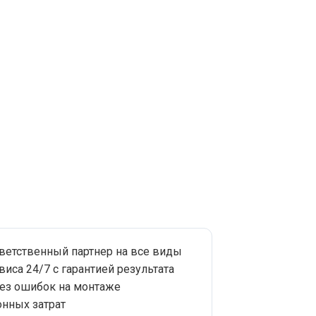
тветственный партнер на все виды
виса 24/7 с гарантией результата
без ошибок на монтаже
нных затрат