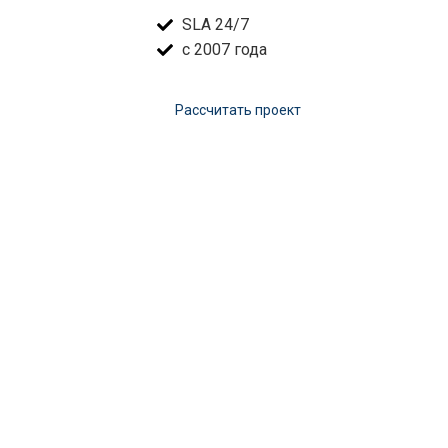
SLA 24/7
с 2007 года
Расcчитать проект