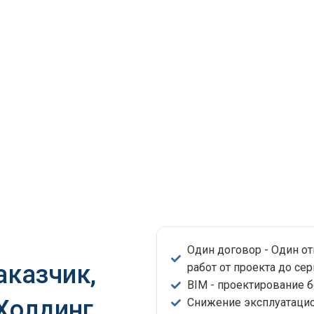
Один договор - Один о
аказчик,
работ от проекта до сер
BIM - проектирование 
 Холдинг
Снижение эксплуатацио