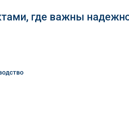
ктами, где важны надежно
водство