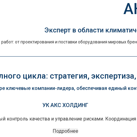
А
Эксперт в области климатич
работ: от проектирования и поставки оборудования мировых брен
ного цикла: стратегия, экспертиза,
е ключевые компании-лидера, обеспечивая единый контр
УК АКС ХОЛДИНГ
ный контроль качества и управление рисками. Координация
Подробнее