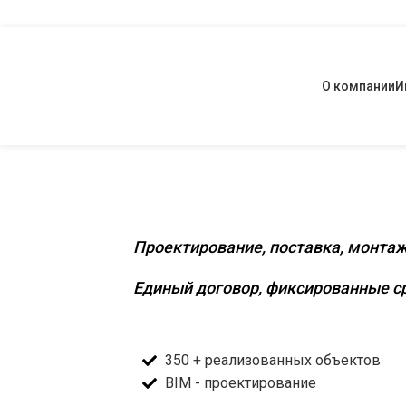
О компании
И
Комплексное инженерное о
Проектирование, поставка, монтаж
Единый договор, фиксированные ср
350 + реализованных объектов
BIM - проектирование