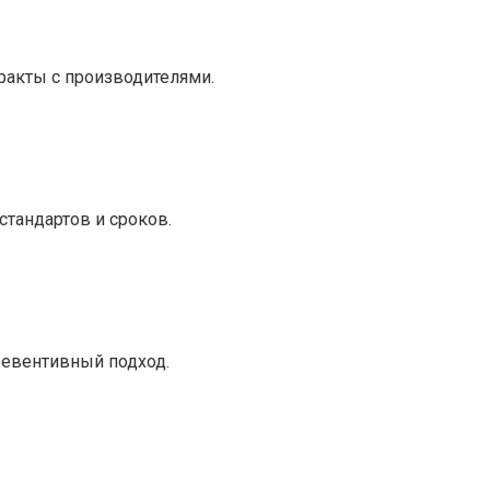
ракты с производителями.
тандартов и сроков.
ревентивный подход.