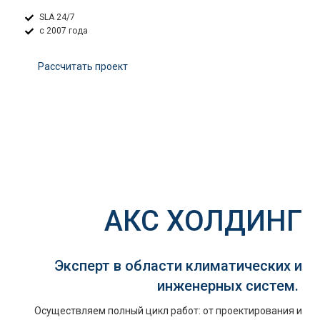
SLA 24/7
с 2007 года
Расcчитать проект
АКС ХОЛДИНГ
Эксперт в области климатических и
инженерных систем.
Осуществляем полный цикл работ: от проектирования и