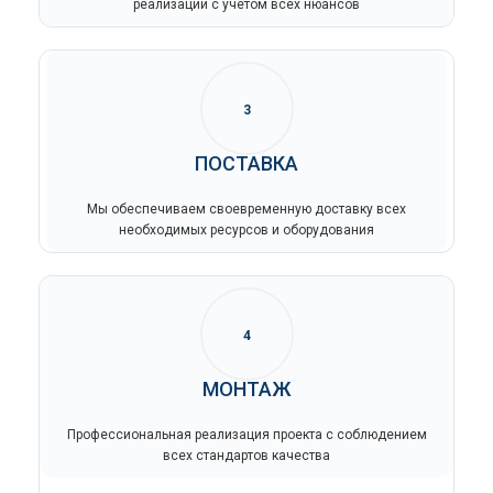
реализации с учетом всех нюансов
3
ПОСТАВКА
Мы обеспечиваем своевременную доставку всех
необходимых ресурсов и оборудования
4
МОНТАЖ
Профессиональная реализация проекта с соблюдением
всех стандартов качества