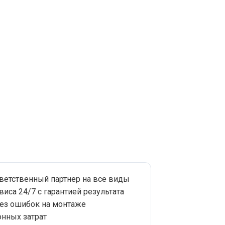
тветственный партнер на все виды
виса 24/7 с гарантией результата
без ошибок на монтаже
нных затрат