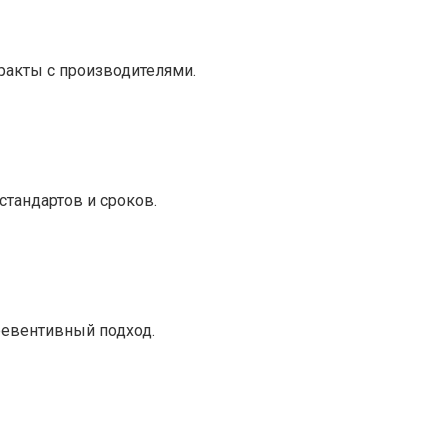
ракты с производителями.
тандартов и сроков.
ревентивный подход.