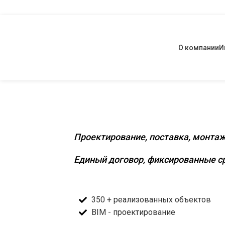
О компании
И
Комплексное инженерное о
Проектирование, поставка, монтаж
Единый договор, фиксированные ср
350 + реализованных объектов
BIM - проектирование