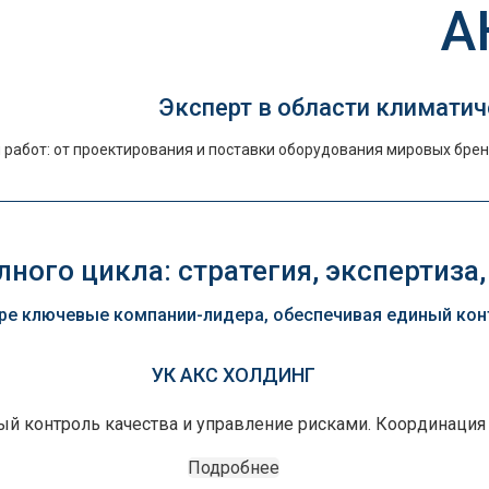
А
Эксперт в области климатич
работ: от проектирования и поставки оборудования мировых брен
ного цикла: стратегия, экспертиза,
е ключевые компании-лидера, обеспечивая единый контр
УК АКС ХОЛДИНГ
ный контроль качества и управление рисками. Координация
Подробнее