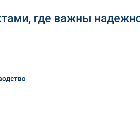
ктами, где важны надежно
водство