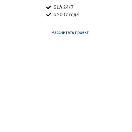
SLA 24/7
с 2007 года
Расcчитать проект