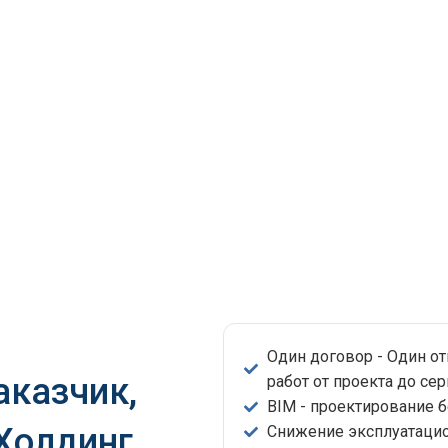
Один договор - Один о
аказчик,
работ от проекта до сер
BIM - проектирование 
 Холдинг
Снижение эксплуатацио