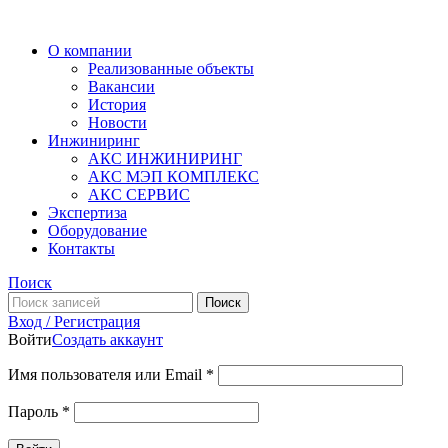
О компании
Реализованные объекты
Вакансии
История
Новости
Инжиниринг
АКС ИНЖИНИРИНГ
АКС МЭП КОМПЛЕКС
АКС СЕРВИС
Экспертиза
Оборудование
Контакты
Поиск
Поиск
Вход / Регистрация
Войти
Создать аккаунт
Имя пользователя или Email
*
Пароль
*