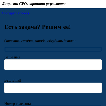
Лицензии СРО, гарантия результата
Обсудить проект
Есть задача? Решим её!
Ответим сегодня, чтобы обсудить детали
Ваше имя
Ваш Email
Номер телефона