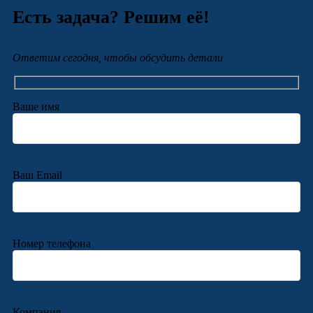
Есть задача? Решим её!
Ответим сегодня, чтобы обсудить детали
Ваше имя
Ваш Email
Номер телефона
Компания