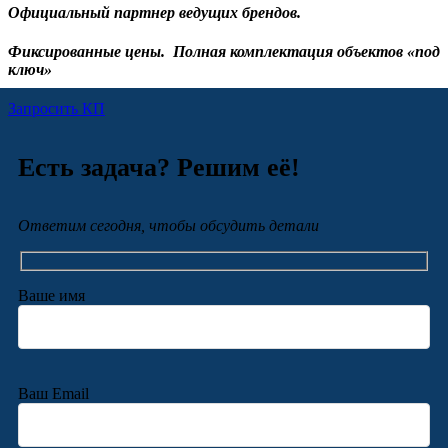
Официальный партнер ведущих брендов.
Фиксированные цены.
Полная комплектация объектов «под
ключ»
Запросить КП
Есть задача? Решим её!
Ответим сегодня, чтобы обсудить детали
Ваше имя
Ваш Email