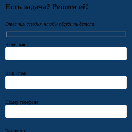
Есть задача? Решим её!
Ответим сегодня, чтобы обсудить детали
Ваше имя
Ваш Email
Номер телефона
Компания