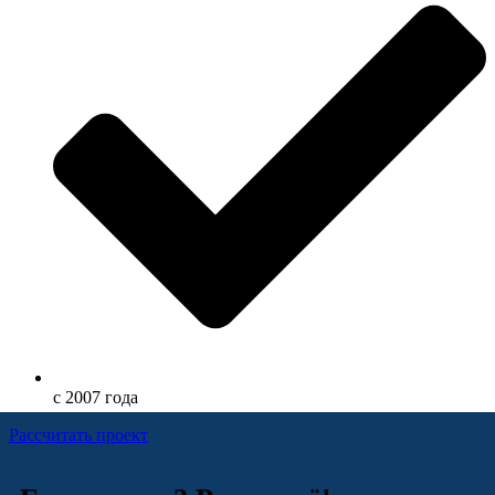
с 2007 года
Расcчитать проект