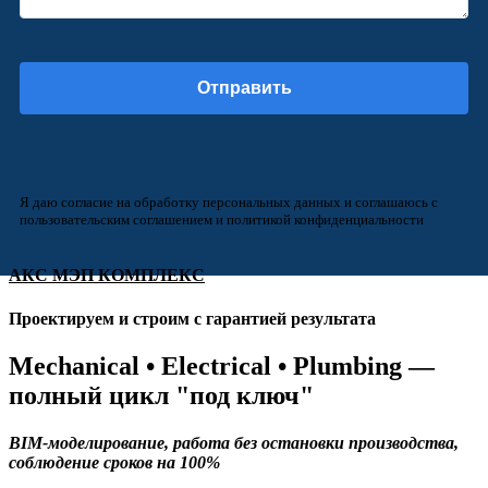
Я даю согласие на обработку персональных данных и соглашаюсь с
пользовательским соглашением и политикой конфиденциальности
АКС МЭП КОМПЛЕКС
Проектируем и строим с гарантией результата
Mechanical • Electrical • Plumbing —
полный цикл "под ключ"
BIM-моделирование, работа без остановки производства,
соблюдение сроков на 100%