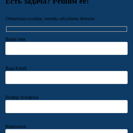
Есть задача? Решим её!
Ответим сегодня, чтобы обсудить детали
Ваше имя
Ваш Email
Номер телефона
Компания