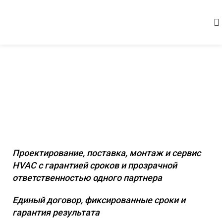
Комплексное инженерное
оснащение коммерческих и
промышленных объектов
Проектирование, поставка, монтаж и сервис
HVAC с гарантией сроков и прозрачной
ответственностью одного партнера
Единый договор, фиксированные сроки и
гарантия результата