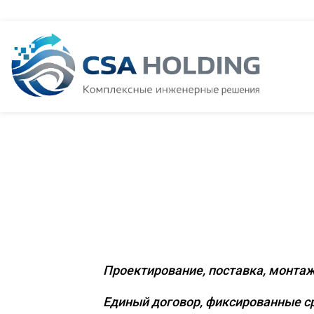
Комплексное
коммерчески
Проектирование, поставка, монтаж
Единый договор, фиксированные ср