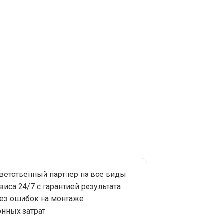
тветственный партнер на все виды
виса 24/7 с гарантией результата
без ошибок на монтаже
нных затрат