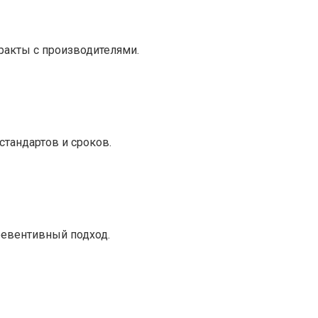
ракты с производителями.
тандартов и сроков.
ревентивный подход.