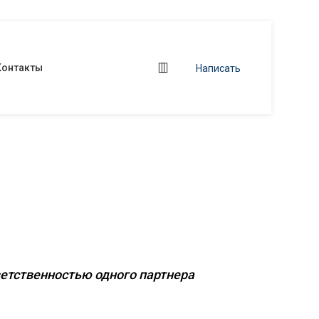
Контакты
Написать
ние
бъектов
ветственностью одного партнера