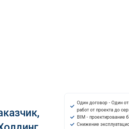
Один договор - Один о
аказчик,
работ от проекта до сер
BIM - проектирование 
 Холдинг
Снижение эксплуатацио