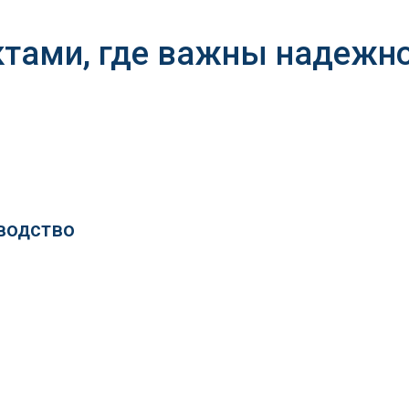
ктами, где важны надежно
водство