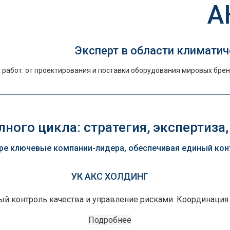
А
Эксперт в области климатич
работ: от проектирования и поставки оборудования мировых брен
ного цикла: стратегия, экспертиза,
е ключевые компании-лидера, обеспечивая единый контр
УК АКС ХОЛДИНГ
ный контроль качества и управление рисками. Координация
Подробнее