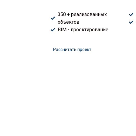
350 + реализованных
объектов
BIM - проектирование
Расcчитать проект