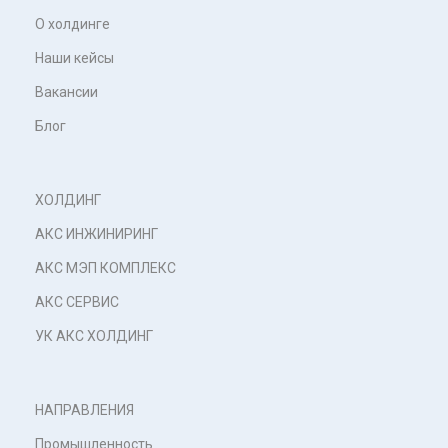
О холдинге
Наши кейсы
Вакансии
Блог
ХОЛДИНГ
АКС ИНЖИНИРИНГ
АКС МЭП КОМПЛЕКС
АКС СЕРВИС
УК АКС ХОЛДИНГ
НАПРАВЛЕНИЯ
Промышленность