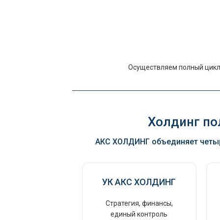
Осуществляем полный цикл 
Холдинг пол
АКС ХОЛДИНГ объединяет четыр
УК АКС ХОЛДИНГ
Стратегия, финансы,
единый контроль