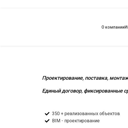
О компании
И
Комплексное инженерное о
Проектирование, поставка, монтаж
Единый договор, фиксированные ср
350 + реализованных объектов
BIM - проектирование