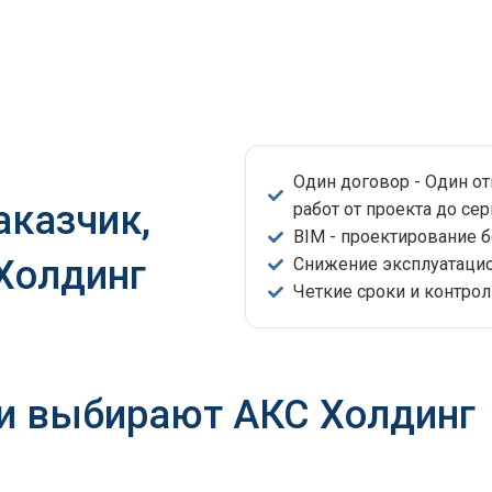
Один договор - Один о
аказчик,
работ от проекта до сер
BIM - проектирование 
 Холдинг
Снижение эксплуатацио
Четкие сроки и контрол
и выбирают АКС Холдинг