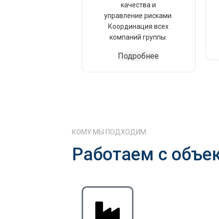
качества и
управление рисками.
Координация всех
компаний группы.
Подробнее
КОМУ МЫ ПОДХОДИМ
Работаем с объе