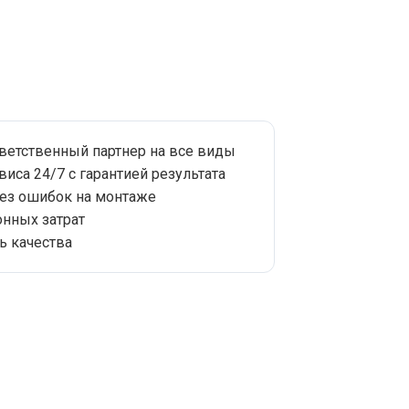
тветственный партнер на все виды
виса 24/7 с гарантией результата
без ошибок на монтаже
нных затрат
ь качества