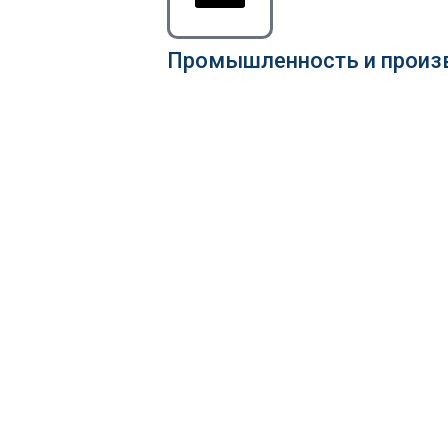
Промышленность и произ