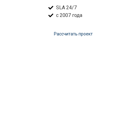
SLA 24/7
с 2007 года
Расcчитать проект