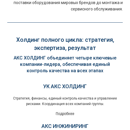
поставки оборудования мировых брендов до монтажа и
сервисного обслуживания.
Холдинг полного цикла: стратегия,
экспертиза, результат
АКС ХОЛДИНГ объединяет четыре ключевые
компании-лидера, обеспечивая единый
контроль качества на всех этапах
УК АКС ХОЛДИНГ
Стратегия, финансы, единый контроль качества и управление
рисками. Координация всех компаний группы.
Подробнее
АКС ИНЖИНИРИНГ