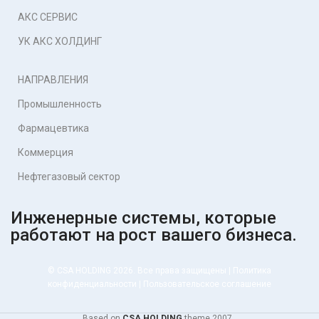
АКС СЕРВИС
УК АКС ХОЛДИНГ
НАПРАВЛЕНИЯ
Промышленность
Фармацевтика
Коммерция
Нефтегазовый сектор
Инженерные системы, которые
работают на рост вашего бизнеса.
© CSA HOLDING 2026. Все права защищены |
Политика
конфиденциальности
|
Пользовательское соглашение
Based on
CSA HOLDING
theme
2007 .