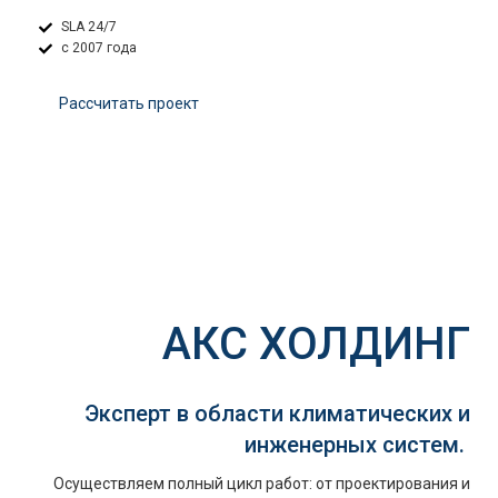
SLA 24/7
с 2007 года
Расcчитать проект
АКС ХОЛДИНГ
Эксперт в области климатических и
инженерных систем.
Осуществляем полный цикл работ: от проектирования и