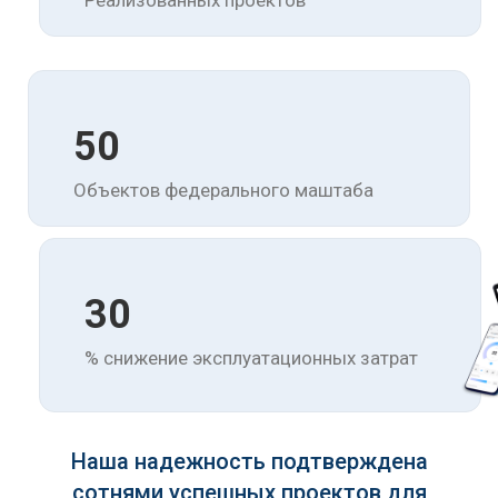
Реализованных проектов
50
Объектов федерального маштаба
30
% снижение эксплуатационных затрат
Наша надежность подтверждена
сотнями успешных проектов для