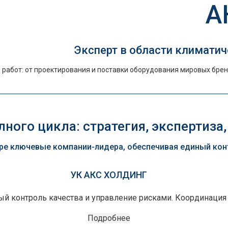
А
Эксперт в области климатич
работ: от проектирования и поставки оборудования мировых брен
ного цикла: стратегия, экспертиза,
е ключевые компании-лидера, обеспечивая единый контр
УК АКС ХОЛДИНГ
ный контроль качества и управление рисками. Координация
Подробнее