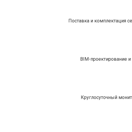
Поставка и комплектация с
BIM-проектирование и 
Круглосуточный монит