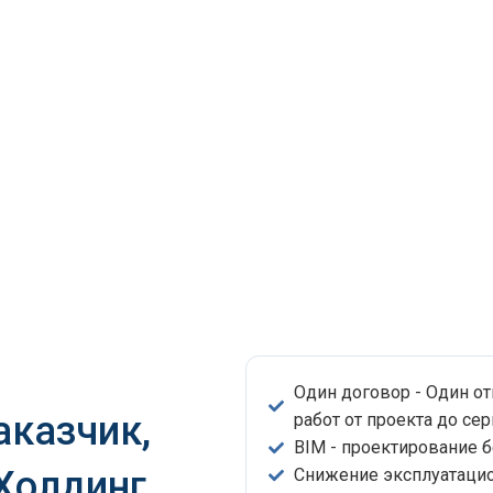
Один договор - Один о
аказчик,
работ от проекта до сер
BIM - проектирование 
 Холдинг
Снижение эксплуатацио