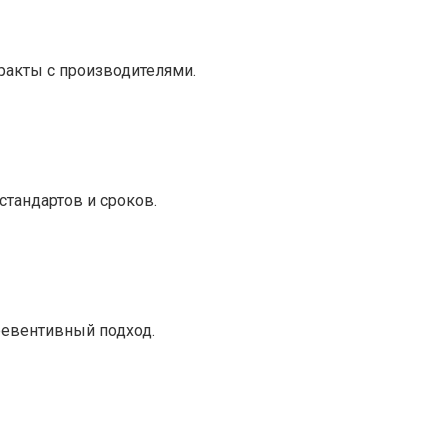
ракты с производителями.
тандартов и сроков.
ревентивный подход.