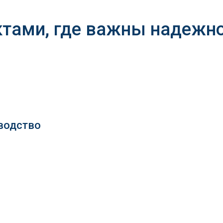
ктами, где важны надежно
водство