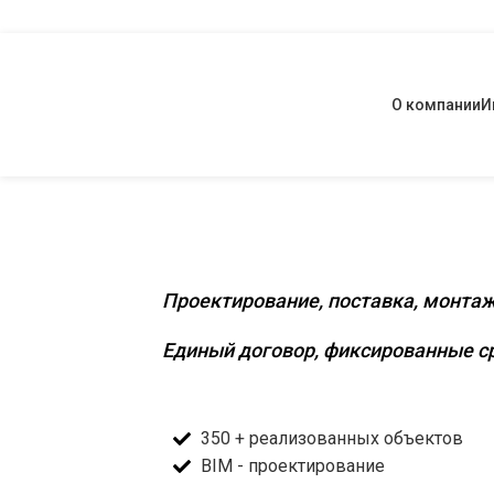
О компании
И
Комплексное инженерное о
Проектирование, поставка, монтаж
Единый договор, фиксированные ср
350 + реализованных объектов
BIM - проектирование