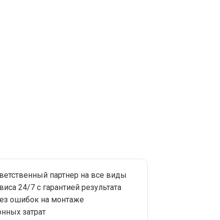
тветственный партнер на все виды
виса 24/7 с гарантией результата
без ошибок на монтаже
нных затрат