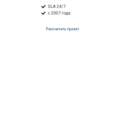
SLA 24/7
с 2007 года
Расcчитать проект