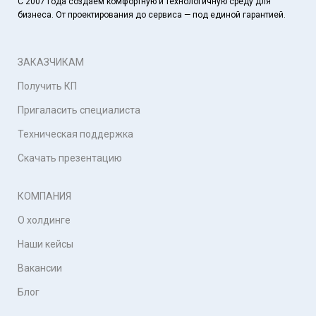
С 2007 года создаем комфортную и технологичную среду для
бизнеса. От проектирования до сервиса — под единой гарантией.
ЗАКАЗЧИКАМ
Получить КП
Пригаласить специалиста
Техническая поддержка
Скачать презентацию
КОМПАНИЯ
О холдинге
Наши кейсы
Вакансии
Блог