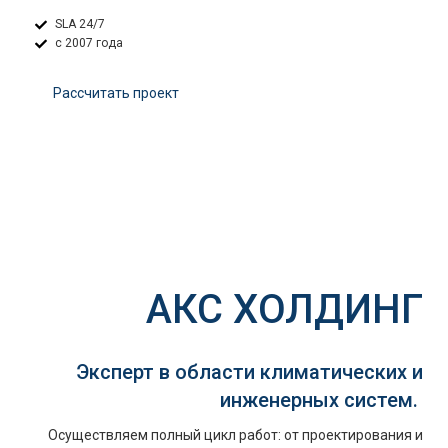
SLA 24/7
с 2007 года
Расcчитать проект
АКС ХОЛДИНГ
Эксперт в области климатических и
инженерных систем.
Осуществляем полный цикл работ: от проектирования и