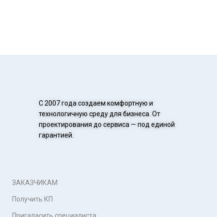
С 2007 года создаем комфортную и
технологичную среду для бизнеса. От
проектирования до сервиса — под единой
гарантией.
ЗАКАЗЧИКАМ
Получить КП
Пригаласить специалиста