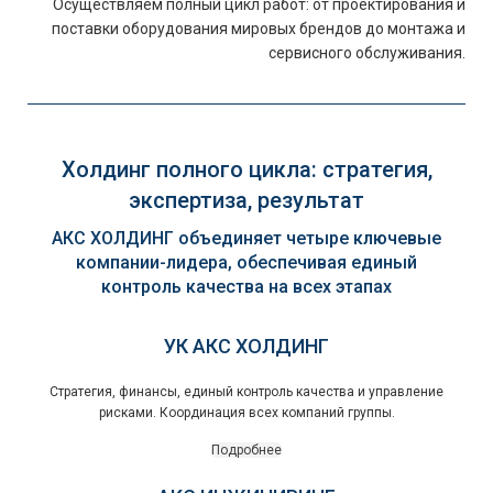
Осуществляем полный цикл работ: от проектирования и
поставки оборудования мировых брендов до монтажа и
сервисного обслуживания.
Холдинг полного цикла: стратегия,
экспертиза, результат
АКС ХОЛДИНГ объединяет четыре ключевые
компании-лидера, обеспечивая единый
контроль качества на всех этапах
УК АКС ХОЛДИНГ
Стратегия, финансы, единый контроль качества и управление
рисками. Координация всех компаний группы.
Подробнее