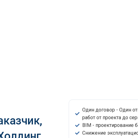
Один договор - Один о
аказчик,
работ от проекта до сер
BIM - проектирование 
 Холдинг
Снижение эксплуатацио