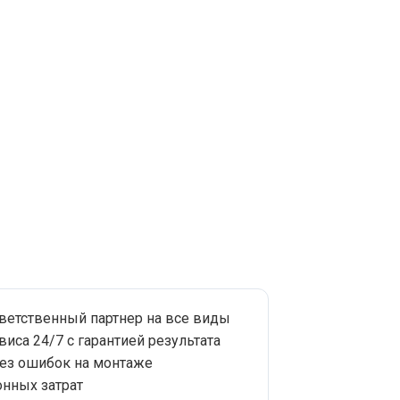
тветственный партнер на все виды
виса 24/7 с гарантией результата
без ошибок на монтаже
нных затрат