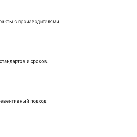
ракты с производителями.
тандартов и сроков.
ревентивный подход.