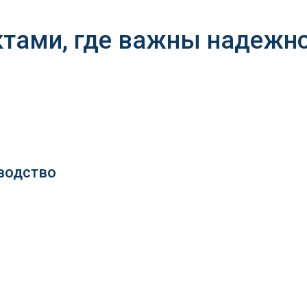
ктами, где важны надежно
водство