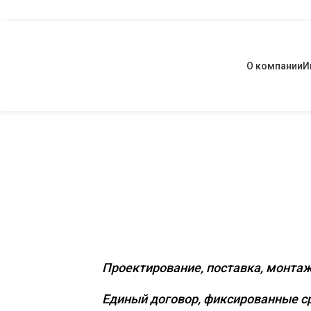
О компании
И
Комплексное
коммерчески
Проектирование, поставка, монтаж
Единый договор, фиксированные ср