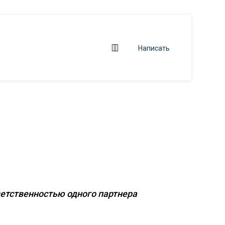
Написать
ние
бъектов
ветственностью одного партнера