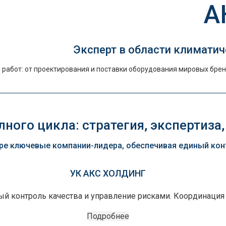
А
Эксперт в области климатич
работ: от проектирования и поставки оборудования мировых брен
ного цикла: стратегия, экспертиза,
е ключевые компании-лидера, обеспечивая единый контр
УК АКС ХОЛДИНГ
ный контроль качества и управление рисками. Координация
Подробнее