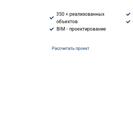
350 + реализованных
объектов
BIM - проектирование
Расcчитать проект