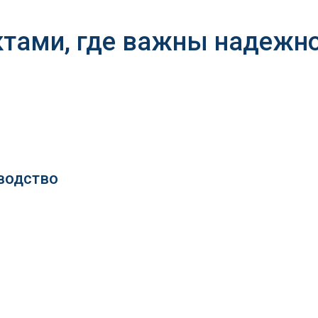
ктами, где важны надежно
водство