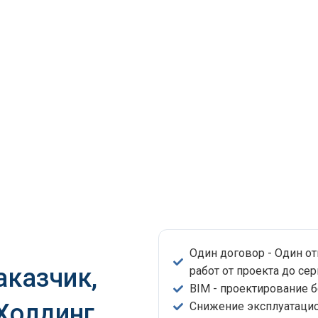
Один договор - Один о
аказчик,
работ от проекта до сер
BIM - проектирование 
 Холдинг
Снижение эксплуатацио