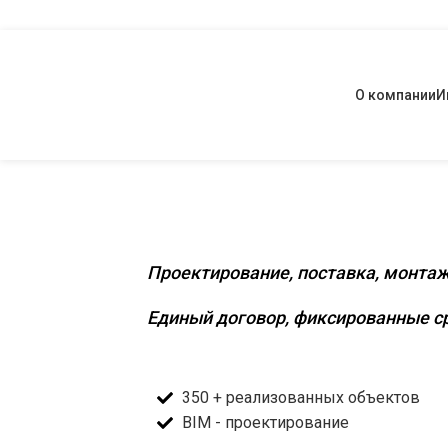
О компании
И
Комплексное инженерное о
Проектирование, поставка, монтаж
Единый договор, фиксированные ср
350 + реализованных объектов
BIM - проектирование