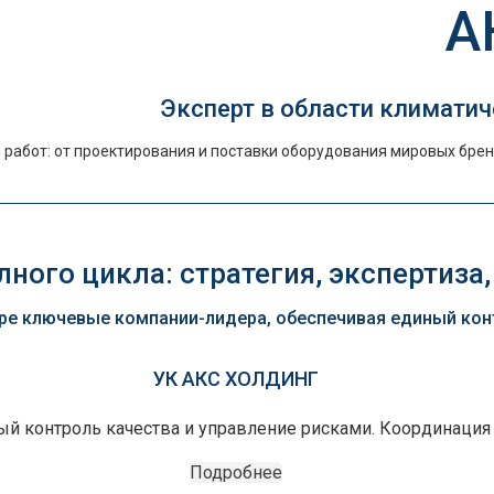
А
Эксперт в области климатич
работ: от проектирования и поставки оборудования мировых брен
ного цикла: стратегия, экспертиза,
е ключевые компании-лидера, обеспечивая единый контр
УК АКС ХОЛДИНГ
ный контроль качества и управление рисками. Координация
Подробнее