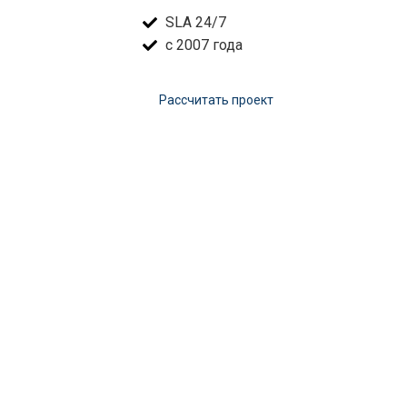
SLA 24/7
с 2007 года
Расcчитать проект