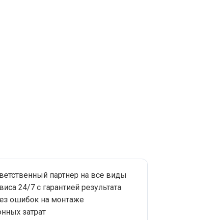
тветственный партнер на все виды
виса 24/7 с гарантией результата
без ошибок на монтаже
нных затрат