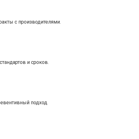
ракты с производителями.
тандартов и сроков.
ревентивный подход.